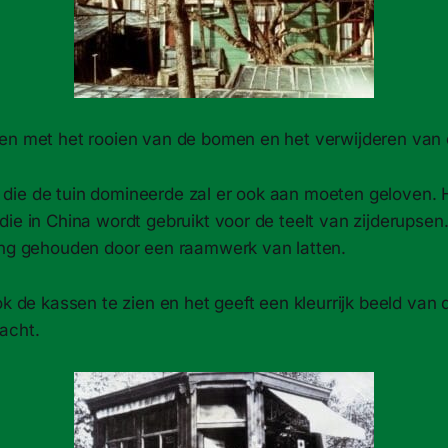
en met het rooien van de bomen en het verwijderen van 
ie de tuin domineerde zal er ook aan moeten geloven. H
die in China wordt gebruikt voor de teelt van zijderupse
ang gehouden door een raamwerk van latten.
ok de kassen te zien en het geeft een kleurrijk beeld van
acht.