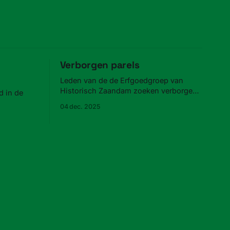
Verborgen parels
Leden van de de Erfgoedgroep van
Historisch Zaandam zoeken verborgen
 in de
parels in Zaandam.
04 dec. 2025