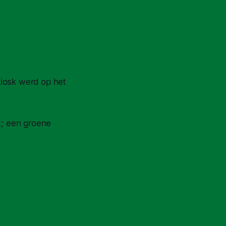
kiosk werd op het
; een groene