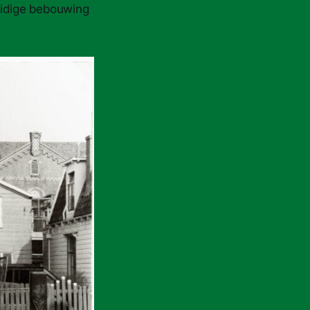
uidige bebouwing