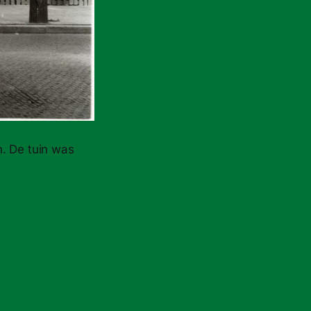
n. De tuin was