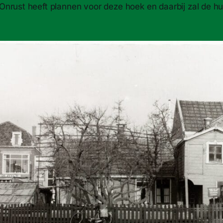
nrust heeft plannen voor deze hoek en daarbij zal de h