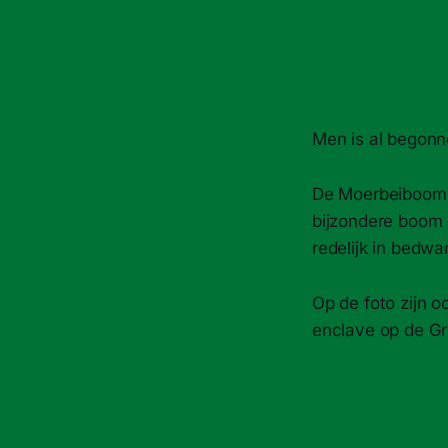
Men is al begonn
De Moerbeiboom d
bijzondere boom 
redelijk in bedw
Op de foto zijn o
enclave op de Gr